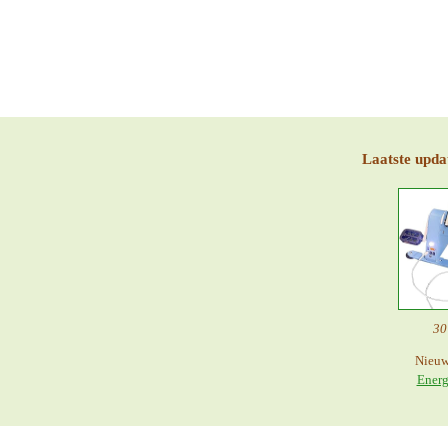
Laatste upda
30
Nieuw
Energ