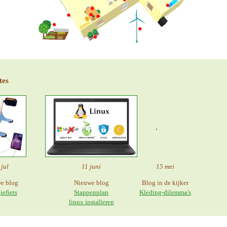
tes
 jul
11 juni
15 mei
e blog
Nieuwe blog
Blog in de kijker
iefiets
Stappenplan
Kleding-dilemma's
linux installeren