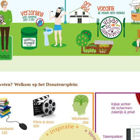
weten? Welkom op het Donateursplein: