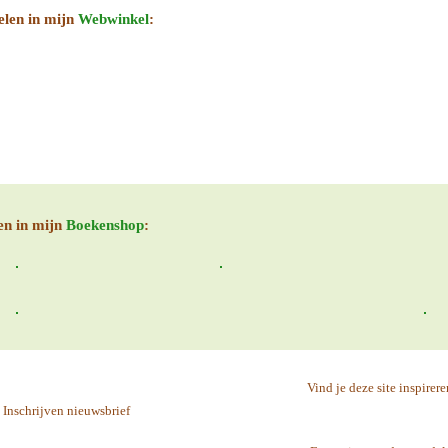
elen in mijn
Webwinkel
:
en in mijn
Boekenshop
:
Vind je deze site inspirer
Inschrijven nieuwsbrief